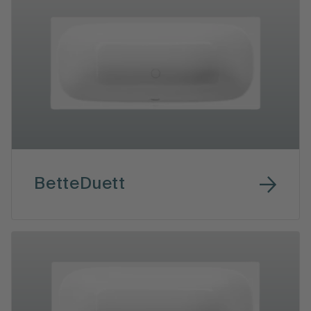
BetteDuett