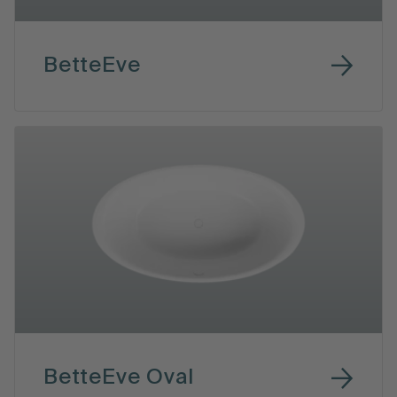
BetteEve
BetteEve Oval