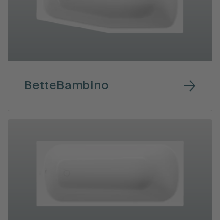
BetteBambino