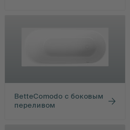
BetteComodo с боковым
переливом