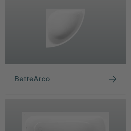
BetteArco