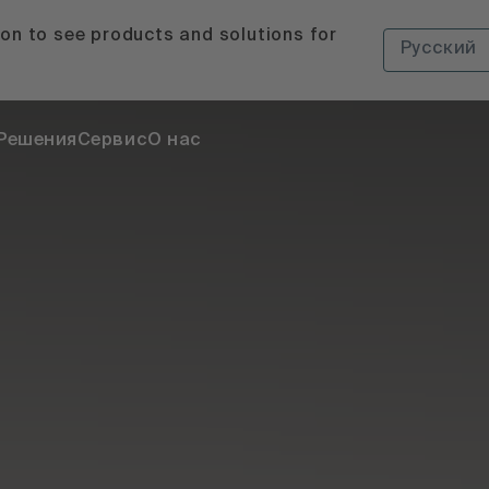
ion to see products and solutions for
Русский
Решения
Сервис
О нас