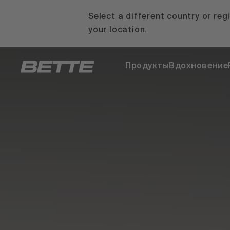
Select a different country or reg
your location.
Продукты
Вдохновение