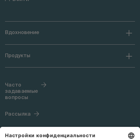
Вдохновение
Продукты
Часто
задаваемые
вопросы
Рассылка
Язык (RU)