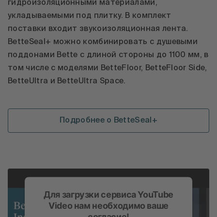
гидроизоляционными материалами,
укладываемыми под плитку. В комплект
поставки входит звукоизоляционная лента.
BetteSeal+ можно комбинировать с душевыми
поддонами Bette с длиной стороны до 1100 мм, в
том числе с моделями BetteFloor, BetteFloor Side,
BetteUltra и BetteUltra Space.
Подробнее о BetteSeal+
Для загрузки сервиса YouTube
Video нам необходимо ваше
согласие!