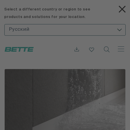
Select a different country or region to see
products and solutions for your location.
Русский