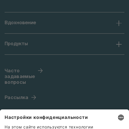
Вдохновение
Продукты
Часто
задаваемые
вопросы
Рассылка
Язык (RU)