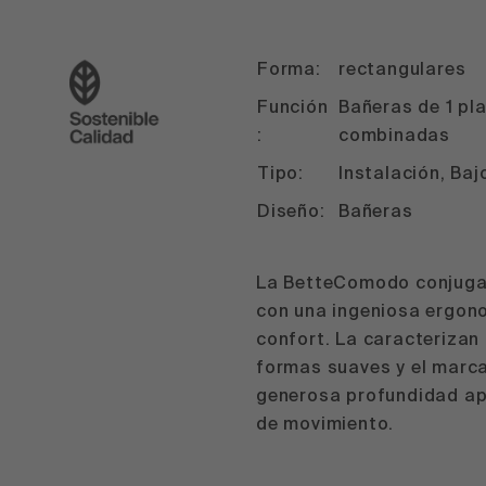
Forma:
rectangulares
Función
Bañeras de 1 pl
:
combinadas
Tipo:
Instalación, Ba
Diseño:
Bañeras
La BetteComodo conjuga 
con una ingeniosa ergon
confort. La caracterizan
formas suaves y el marc
generosa profundidad ap
de movimiento.