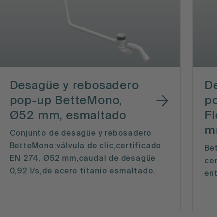
Desagüe y rebosadero
D
pop-up BetteMono,
p
Ø52 mm, esmaltado
Fl
m
Conjunto de desagüe y rebosadero
BetteMono:válvula de clic,certificado
Be
EN 274, Ø52 mm,caudal de desagüe
con
0,92 l/s,de acero titanio esmaltado.
ent