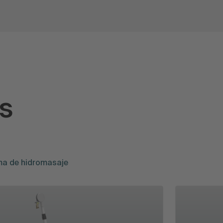
s
ma de hidromasaje