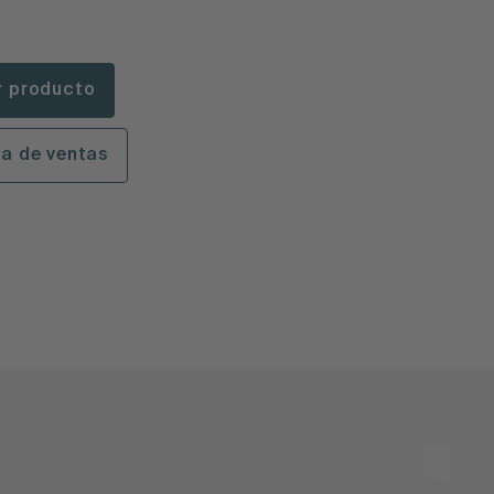
r producto
la de ventas