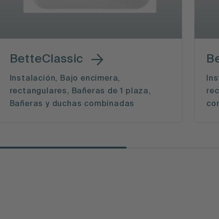
BetteClassic
B
Instalación, Bajo encimera,
Ins
rectangulares, Bañeras de 1 plaza,
re
Bañeras y duchas combinadas
co