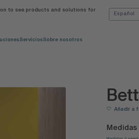
ion to see products and solutions for
Español
uciones
Servicios
Sobre nosotros
Bet
Añadir a 
Medidas