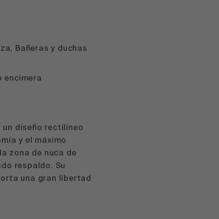
aza, Bañeras y duchas
jo encimera
un diseño rectilíneo
omía y el máximo
 la zona de nuca de
ado respaldo. Su
orta una gran libertad