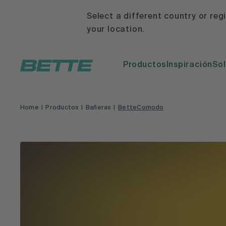
Select a different country or reg
your location.
Productos
Inspiración
Sol
Home
Productos
Bañeras
BetteComodo