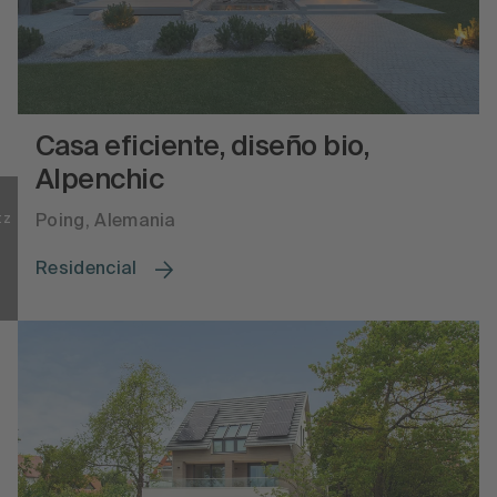
Casa eficiente, diseño bio,
Alpenchic
tz
Poing, Alemania
Residencial