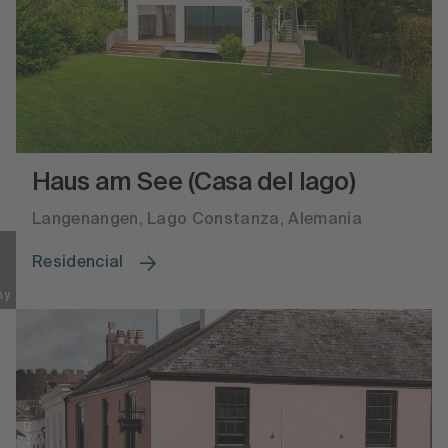
Haus am See (Casa del lago)
Langenangen, Lago Constanza, Alemania
Residencial
hy