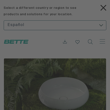
Select a different country or region to see
products and solutions for your location.
Español