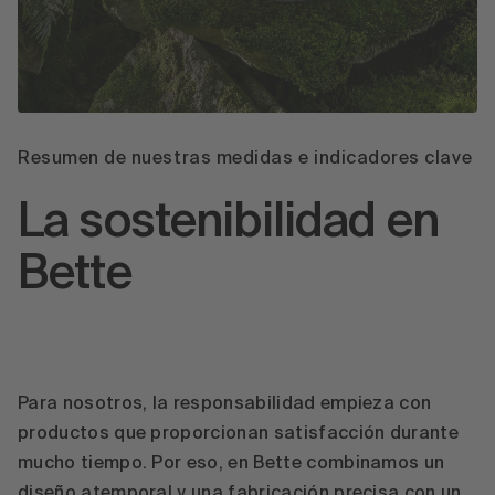
Resumen de nuestras medidas e indicadores clave
La sostenibilidad en
Bette
Para nosotros, la responsabilidad empieza con
productos que proporcionan satisfacción durante
mucho tiempo. Por eso, en Bette combinamos un
diseño atemporal y una fabricación precisa con un