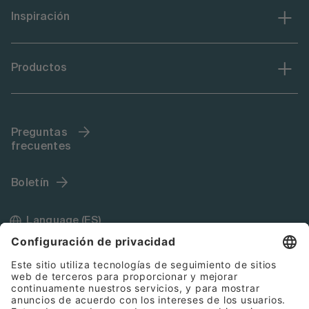
Inspiración
Productos
Preguntas
frecuentes
Boletín
Language (ES)