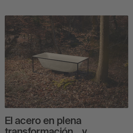
El acero en plena
transformación... y