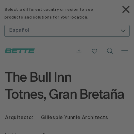
Select a different country or region to see
products and solutions for your location.
Español
The Bull Inn
Totnes, Gran Bretaña
Arquitecto:
Gillespie Yunnie Architects