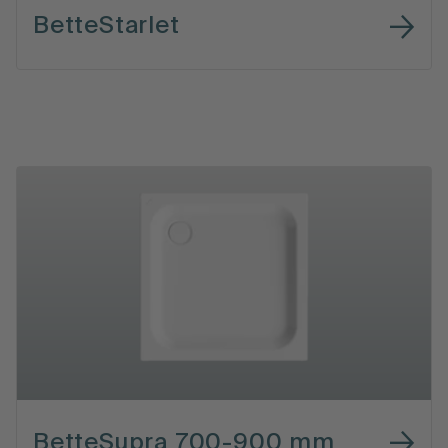
BetteStarlet
BetteSupra 700-900 mm