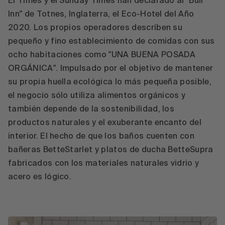
El Times y el Sunday Times han declarado al "Bull
Inn" de Totnes, Inglaterra, el Eco-Hotel del Año
2020. Los propios operadores describen su
pequeño y fino establecimiento de comidas con sus
ocho habitaciones como "UNA BUENA POSADA
ORGÁNICA". Impulsado por el objetivo de mantener
su propia huella ecológica lo más pequeña posible,
el negocio sólo utiliza alimentos orgánicos y
también depende de la sostenibilidad, los
productos naturales y el exuberante encanto del
interior. El hecho de que los baños cuenten con
bañeras BetteStarlet y platos de ducha BetteSupra
fabricados con los materiales naturales vidrio y
acero es lógico.