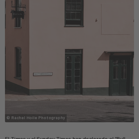
© Rachel Hoile Photography