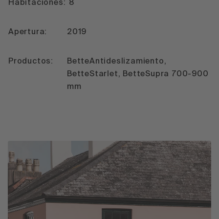
Habitaciones:
8
Apertura:
2019
Productos:
BetteAntideslizamiento,
BetteStarlet, BetteSupra 700-900
mm