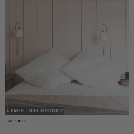
© Rachel Hoile Photography
The Bull In