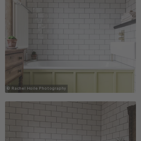
© Rachel Hoile Photography