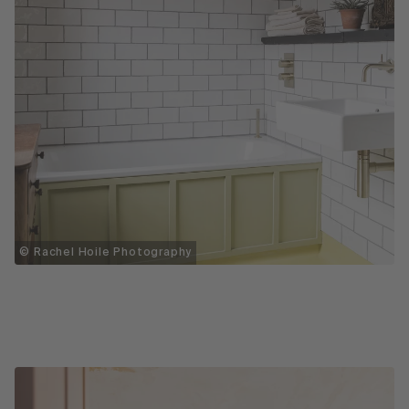
© Rachel Hoile Photography