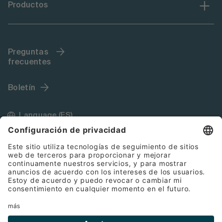
Productos
Preguntas
frecuentes
Boletín
Language (ES)
Impressum
Condiciones Generales de Contratación