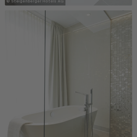
© Steigenberger Hotels AG