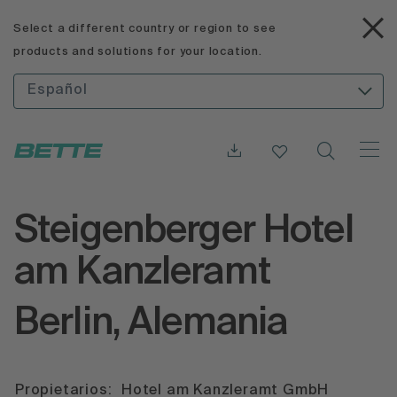
Select a different country or region to see
products and solutions for your location.
Español
Steigenberger Hotel
am Kanzleramt
Berlin, Alemania
Propietarios:
Hotel am Kanzleramt GmbH