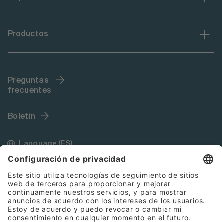
Productos
Preguntas
frecuentes
Boletín
Language (ES)