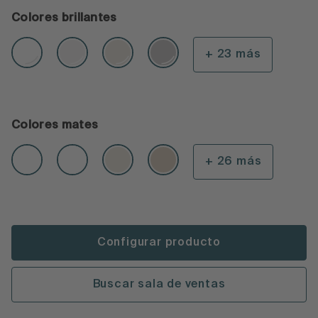
Colores brillantes
+ 23 más
Colores mates
+ 26 más
Configurar producto
Buscar sala de ventas