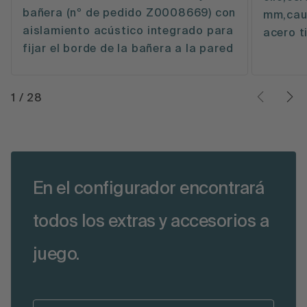
bañera (nº de pedido Z0008669) con
mm,caud
aislamiento acústico integrado para
acero t
fijar el borde de la bañera a la pared
1
/
28
En el configurador encontrará
todos los extras y accesorios a
juego.