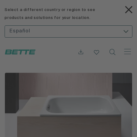
Select a different country or region to see
products and solutions for your location.
Español