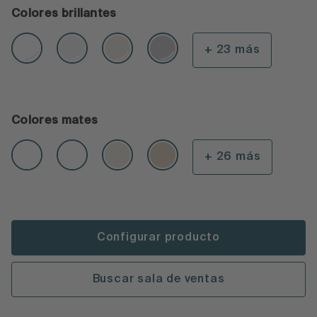
Colores brillantes
+ 23 más
Colores mates
+ 26 más
Configurar producto
Buscar sala de ventas