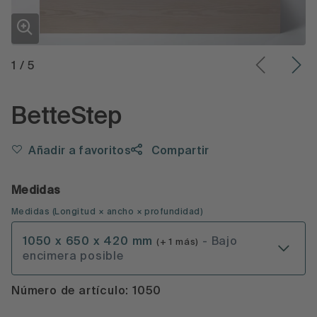
1
/
5
BetteStep
Añadir a favoritos
Compartir
Medidas
Medidas
(
Longitud × ancho × profundidad
)
1050 x 650 x 420 mm
- Bajo
(+ 1 más)
encimera posible
Número de artículo: 1050