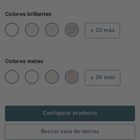
Colores brillantes
+ 23 más
Colores mates
+ 26 más
Configurar producto
Buscar sala de ventas