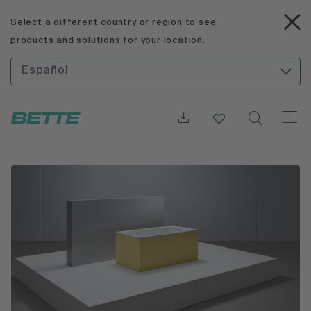
Select a different country or region to see
products and solutions for your location.
Español