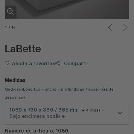
1
/
6
LaBette
Añadir a favoritos
Compartir
Medidas
Medidas
(
Longitud × ancho × profundidad
/ superficie de
descanso
)
1080 x 730 x 380 / 865 mm
-
(+ 4 más)
Bajo encimera posible
Número de artículo: 1080