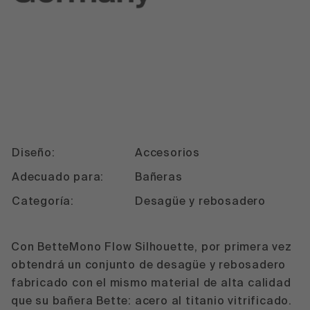
Diseño:
Accesorios
Adecuado para:
Bañeras
Categoría:
Desagüe y rebosadero
Con BetteMono Flow Silhouette, por primera vez
obtendrá un conjunto de desagüe y rebosadero
fabricado con el mismo material de alta calidad
que su bañera Bette: acero al titanio vitrificado.