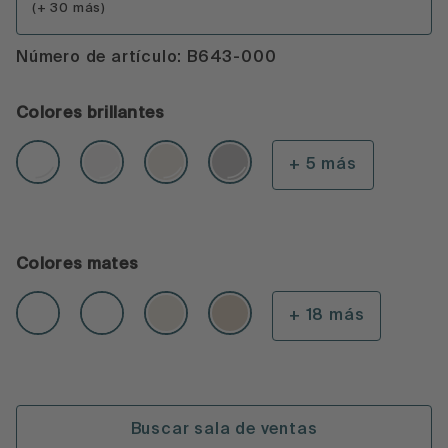
(+ 30 más)
Número de artículo: B643-000
Colores brillantes
+ 5 más
Colores mates
+ 18 más
Buscar sala de ventas