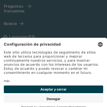
Preguntas
frecuentes
Boletín
Language (ES)
Impressum
Condiciones Generales de Contratación
Cookies
Protección de datos
© 2026 Bette GmbH & Co. KG