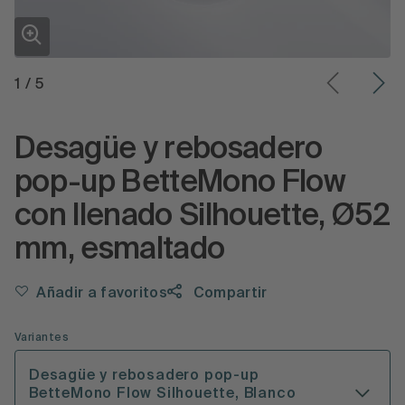
1
/
5
Desagüe y rebosadero
pop-up BetteMono Flow
con llenado Silhouette, Ø52
mm, esmaltado
Añadir a favoritos
Compartir
Variantes
Desagüe y rebosadero pop-up
BetteMono Flow Silhouette, Blanco