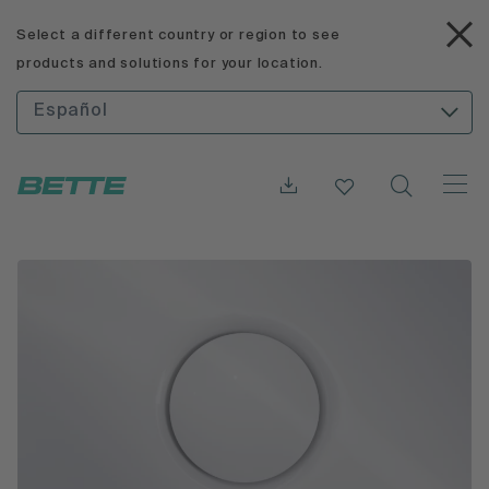
Select a different country or region to see
products and solutions for your location.
Español