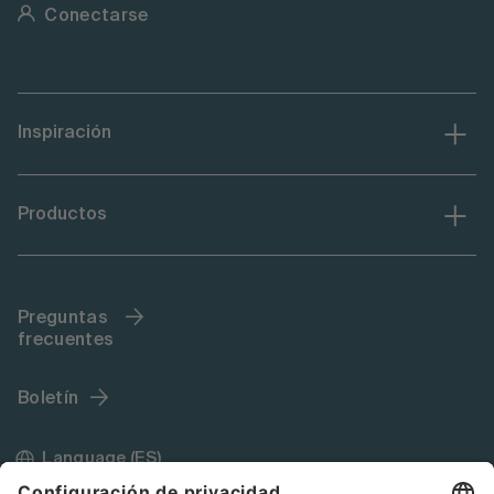
Conectarse
Inspiración
Productos
Preguntas
frecuentes
Boletín
Language (ES)