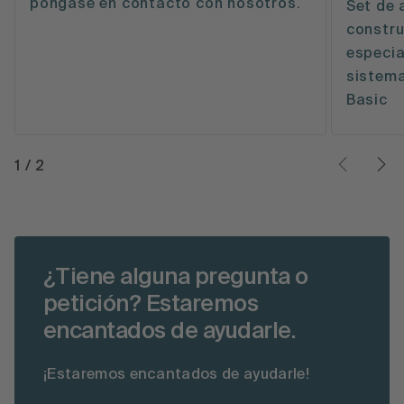
póngase en contacto con nosotros.
Set de 
constru
especia
sistema
Basic
1
/
2
¿Tiene alguna pregunta o
petición? Estaremos
encantados de ayudarle.
¡Estaremos encantados de ayudarle!