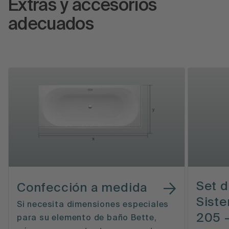
Extras y accesorios
adecuados
Set d
Confección a medida
Siste
Si necesita dimensiones especiales
205 
para su elemento de baño Bette,