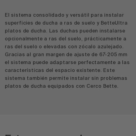
El sistema consolidado y versátil para instalar
superficies de ducha a ras de suelo y BetteUltra
platos de ducha. Las duchas pueden instalarse
opcionalmente a ras del suelo, prácticamente a
ras del suelo o elevadas con zócalo azulejado.
Gracias al gran margen de ajuste de 67-205 mm
el sistema puede adaptarse perfectamente a las
características del espacio existente. Este
sistema también permite instalar sin problemas
platos de ducha equipados con Cerco Bette.