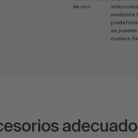
de uso:
selecciona
mediante 
predefinid
se pueden 
manera fle
ccesorios adecuado