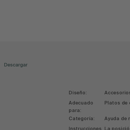
Descargar
Diseño:
Accesorio
Adecuado
Platos de
para:
Categoría:
Ayuda de 
Instrucciones
La posició