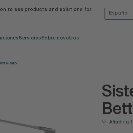
ion to see products and solutions for
Español
uciones
Servicios
Sobre nosotros
BetteCaro
Sist
Bet
Añadir a 