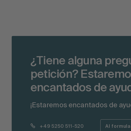
¿Tiene alguna preg
petición? Estarem
encantados de ayud
¡Estaremos encantados de ayu
+49 5250 511-520
Al formula