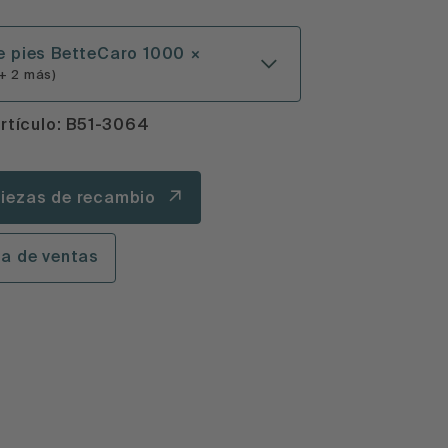
e pies BetteCaro 1000 ×
+ 2 más)
rtículo: B51-3064
iezas de recambio
la de ventas