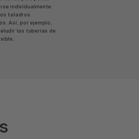
rse individualmente
los taladros
os. Así, por ejemplo,
eludir las tuberías de
xible.
s