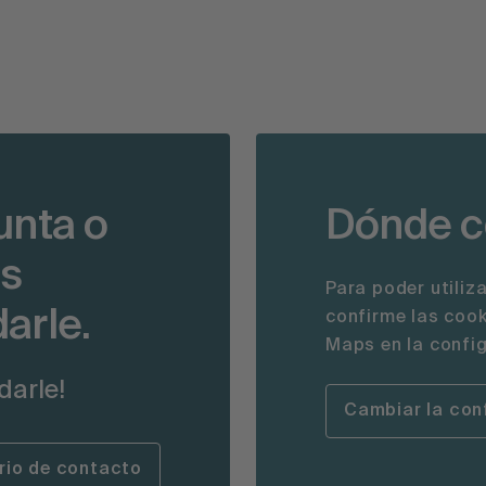
unta o
Dónde 
os
Para poder utiliz
arle.
confirme las cook
Maps en la config
darle!
Cambiar la con
rio de contacto