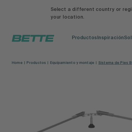
Select a different country or reg
your location.
Productos
Inspiración
Sol
Home
Productos
Equipamiento y montaje
Sistema de Pies 