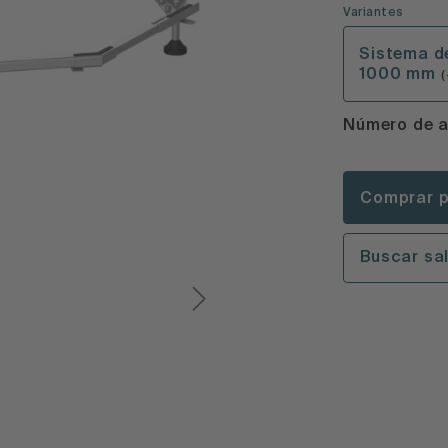
Variantes
Sistema d
1000 mm
(
Número de a
Comprar p
Buscar sa