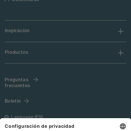
Conectarse
Inspiración
Productos
Preguntas
frecuentes
Boletín
Language (ES)