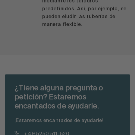
mediante los taladros
predefinidos. Así, por ejemplo, se
pueden eludir las tuberías de
manera flexible.
¿Tiene alguna pregunta o
petición? Estaremos
encantados de ayudarle.
¡Estaremos encantados de ayudarle!
+49 5250 511-520