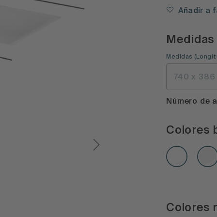
Añadir a 
Medidas
Medidas
(
Longit
740 x 386
Número de a
Colores b
Colores 