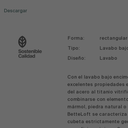
Descargar
Forma:
rectangula
Tipo:
Lavabo baj
Diseño:
Lavabo
Con el lavabo bajo encim
excelentes propiedades e
del acero al titanio vitr
combinarse con elemento
mármol, piedra natural o c
BetteLoft se caracteriza
cubeta estrictamente ge