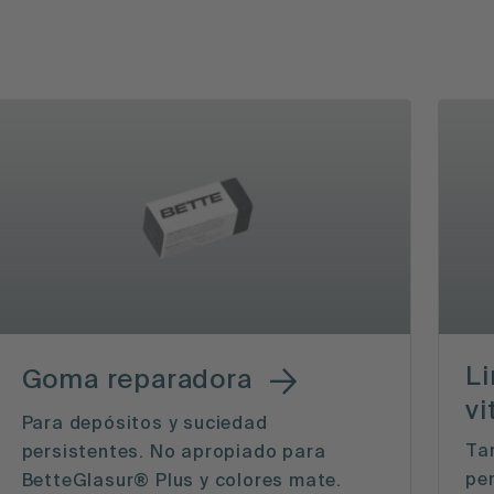
o
Li
Goma reparadora
vi
Para depósitos y suciedad
Ta
persistentes. No apropiado para
pe
BetteGlasur® Plus y colores mate.