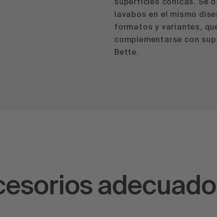
superficies cónicas. Se 
lavabos en el mismo dise
formatos y variantes, qu
complementarse con supe
Bette.
ccesorios adecuado