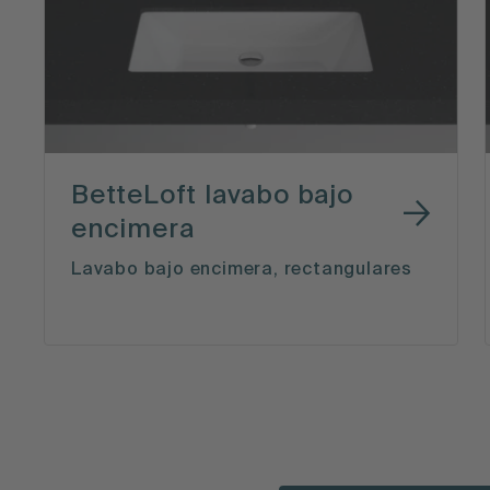
BetteLoft lavabo bajo
encimera
Lavabo bajo encimera, rectangulares