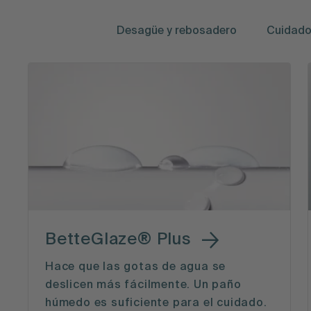
Desagüe y rebosadero
Cuidad
BetteGlaze® Plus
Hace que las gotas de agua se
deslicen más fácilmente. Un paño
húmedo es suficiente para el cuidado.