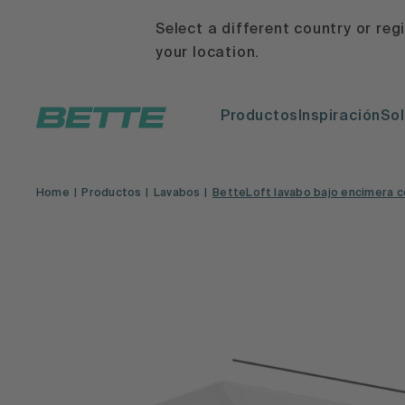
Select a different country or reg
your location.
Productos
Inspiración
Sol
Home
Productos
Lavabos
BetteLoft lavabo bajo encimera 