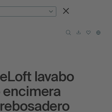
eLoft lavabo
o encimera
 rebosadero