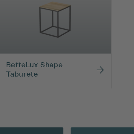
BetteLux Shape
Taburete