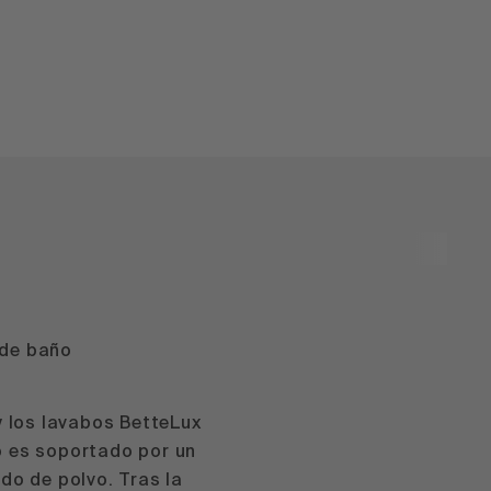
de baño
y los lavabos BetteLux
o es soportado por un
do de polvo. Tras la