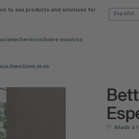
ion to see products and solutions for
Español
uciones
Servicios
Sobre nosotros
eLux Shape Espejo de pie
Bet
Espe
Añadir a 