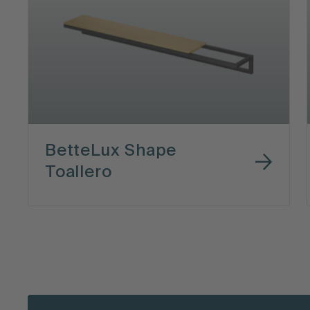
BetteLux Shape
Toallero