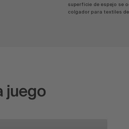
superficie de espejo se o
colgador para textiles d
a juego