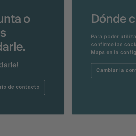
unta o
Dónde 
os
Para poder utiliz
arle.
confirme las cook
Maps en la config
darle!
Cambiar la con
rio de contacto