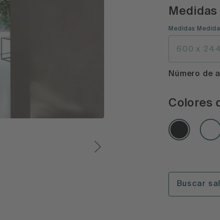
Medidas
Medidas
Medida
600 x 244
Número de a
Colores 
Buscar sa