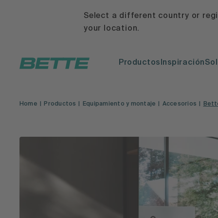
Select a different country or reg
your location.
Productos
Inspiración
Sol
Home
Productos
Equipamiento y montaje
Accesorios
Bett