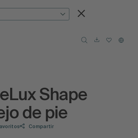
teLux Shape
jo de pie
favoritos
Compartir