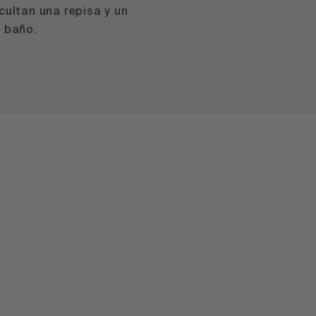
cultan una repisa y un
e baño.