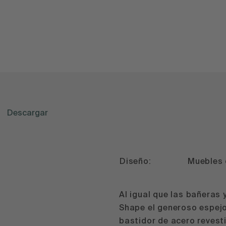
Descargar
Diseño:
Muebles 
Al igual que las bañeras 
Shape el generoso espej
bastidor de acero revesti