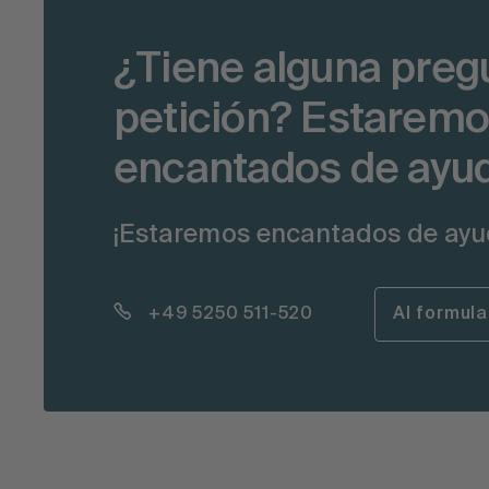
¿Tiene alguna preg
petición? Estarem
encantados de ayud
¡Estaremos encantados de ayu
+49 5250 511-520
Al formula