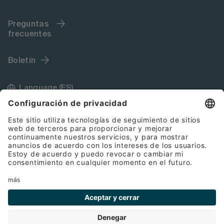
Preguntas
frecuentes
Boletín
Language (ES)
Impressum
Condiciones Generales de Contratación
Cookies
Protección de datos