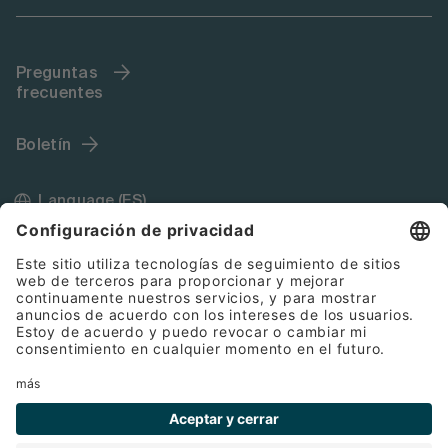
Preguntas
frecuentes
Boletín
Language (ES)
Impressum
Condiciones Generales de Contratación
Cookies
Protección de datos