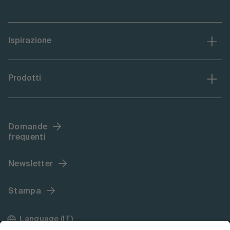
Ispirazione
Prodotti
Domande
frequenti
Newsletter
Stampa
Language (IT)