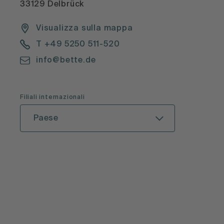
33129 Delbrück
Visualizza sulla mappa
T +49 5250 511-520
info@bette.de
Filiali internazionali
Paese