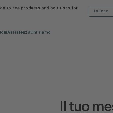
ion to see products and solutions for
Italiano
ioni
Assistenza
Chi siamo
Il tuo m