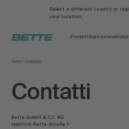
Select a different country or reg
your location.
Prodotti
Ispirazione
Soluz
Home
Contatti
Contatti
Bette GmbH & Co. KG
Heinrich-Bette-Straße 1