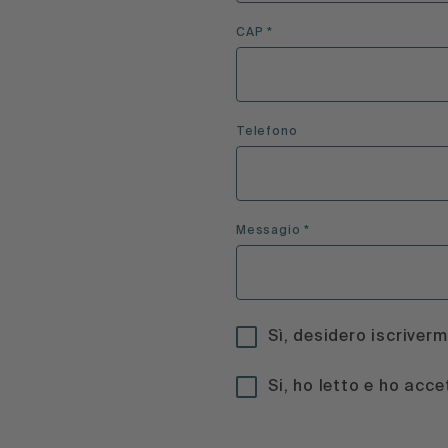
CAP *
Telefono
Messagio *
Sì, desidero iscriverm
Si, ho letto e ho acce