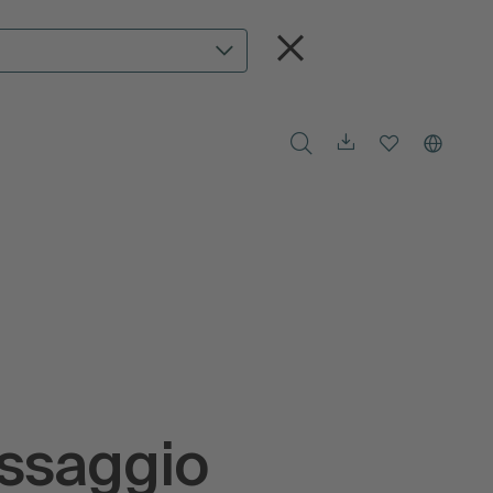
essaggio