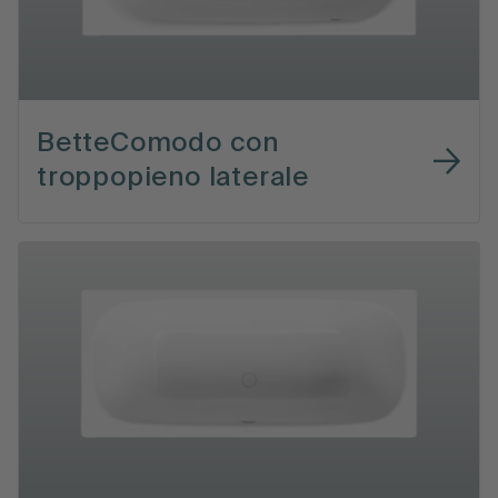
BetteComodo con
troppopieno laterale