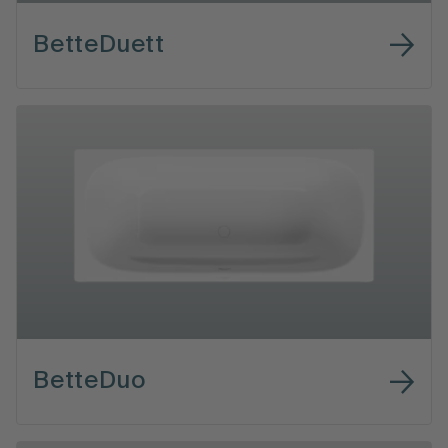
BetteDuett
BetteDuo