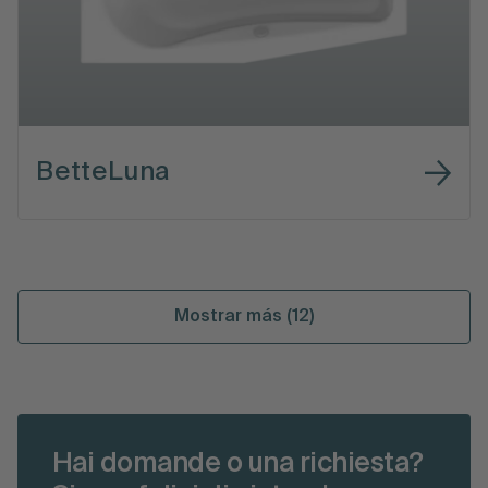
BetteLuna
Mostrar más (12)
Hai domande o una richiesta?