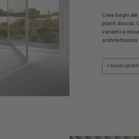
Crea bagni dei
piatti doccia. 
varianti e misu
architettonica 
I nostri piat