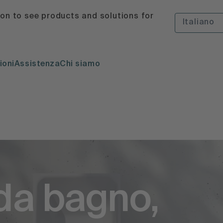
ion to see products and solutions for
Italiano
ioni
Assistenza
Chi siamo
da bagno,