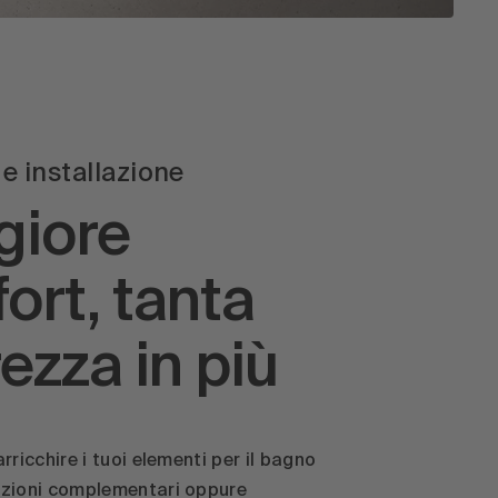
e installazione
iore
ort, tanta
ezza in più
rricchire i tuoi elementi per il bagno
azioni complementari oppure