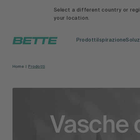
Select a different country or reg
your location.
Prodotti
Ispirazione
Soluz
Home
Prodotti
Vasche 