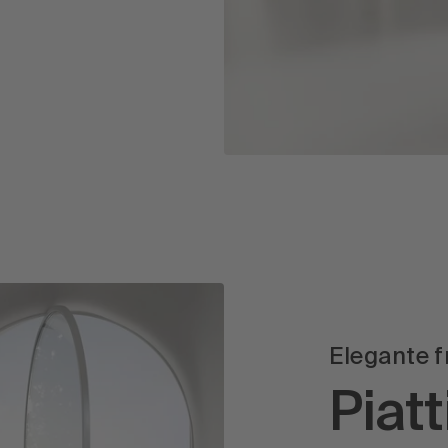
Elegante 
Piatt