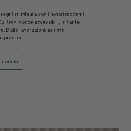
 sogni su misura con i nostri moderni
Qui trovi docce accessibili, in tante
re. Dalla lavorazione purista,
e precisa.
ti doccia