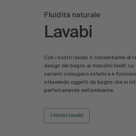
Fluidità naturale
Lavabi
Con i nostri lavabi ti consentiamo di r
design del bagno ai massimi livelli. Le
varianti coniugano estetica e funziona
ottenendo oggetti da bagno che si in
perfettamente nell'ambiente.
I nostri lavabi