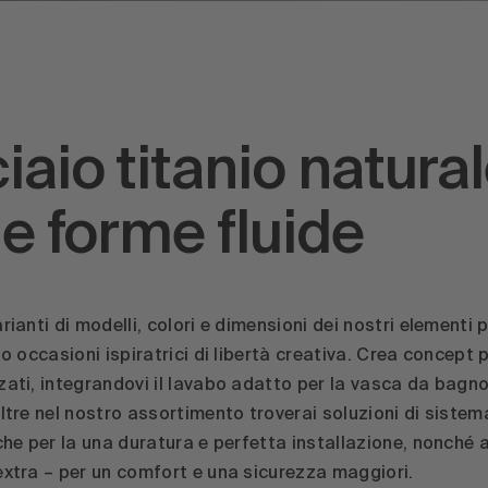
iaio titanio natura
le forme fluide
rianti di modelli, colori e dimensioni dei nostri elementi 
no occasioni ispiratrici di libertà creativa. Crea concept 
ati, integrandovi il lavabo adatto per la vasca da bagno 
oltre nel nostro assortimento troverai soluzioni di sistem
che per la una duratura e perfetta installazione, nonché a
extra – per un comfort e una sicurezza maggiori.