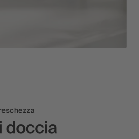
freschezza
i doccia