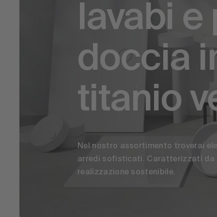
lavabi e 
doccia i
titanio v
Nel nostro assortimento troverai ele
arredi sofisticati. Caratterizzati da
realizzazione sostenibile.