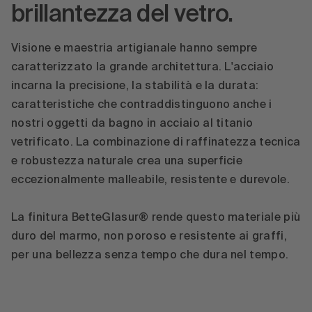
Accetta
brillantezza del vetro.
powered by
Usercentrics Consent
Management Platform
Visione e maestria artigianale hanno sempre
caratterizzato la grande architettura. L'acciaio
incarna la precisione, la stabilità e la durata:
caratteristiche che contraddistinguono anche i
nostri oggetti da bagno in acciaio al titanio
vetrificato. La combinazione di raffinatezza tecnica
e robustezza naturale crea una superficie
eccezionalmente malleabile, resistente e durevole.
La finitura BetteGlasur® rende questo materiale più
duro del marmo, non poroso e resistente ai graffi,
per una bellezza senza tempo che dura nel tempo.