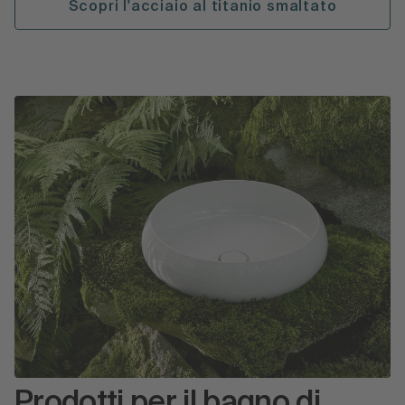
Scopri l'acciaio al titanio smaltato
Prodotti per il bagno di