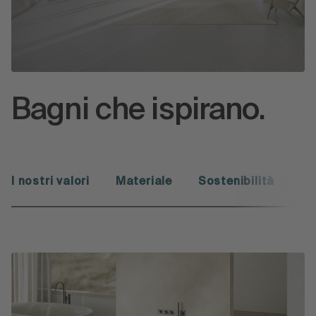
Bagni che ispirano.
I nostri valori
Materiale
Sostenibilità
Pr