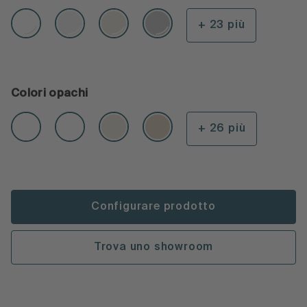
+ 23 più
Colori opachi
+ 26 più
Configurare prodotto
Trova uno showroom