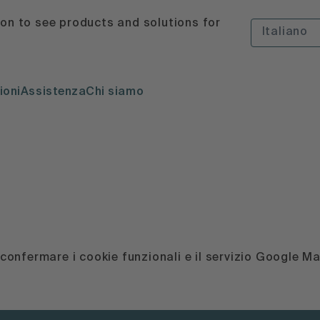
ion to see products and solutions for
Italiano
ioni
Assistenza
Chi siamo
, confermare i cookie funzionali e il servizio Google M