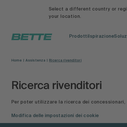
Select a different country or reg
your location.
Prodotti
Ispirazione
Soluz
Home
Assistenza
Ricerca rivenditori
Ricerca rivenditori
Per poter utilizzare la ricerca dei concessionari
Modifica delle impostazioni dei cookie