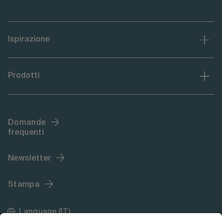
Ispirazione
Prodotti
Domande
frequenti
Newsletter
Stampa
Language (IT)