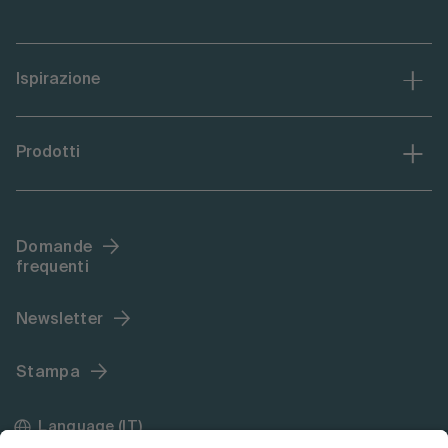
Ispirazione
Prodotti
Domande
frequenti
Newsletter
Stampa
Language (IT)