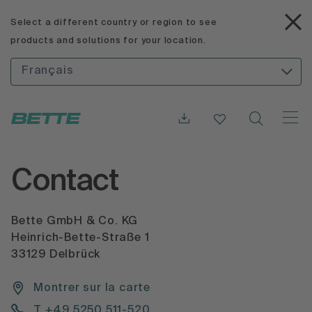
Select a different country or region to see
products and solutions for your location.
Français
Contact
Bette GmbH & Co. KG
Heinrich-Bette-Straße 1
33129 Delbrück
Montrer sur la carte
T +49 5250 511-520