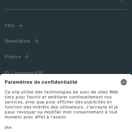
FAQ
Newsletter
Presse
Language (FR)
Mentions légales
Conditions générales de vente