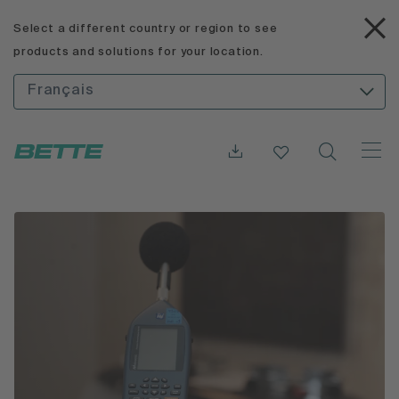
Select a different country or region to see
products and solutions for your location.
Français