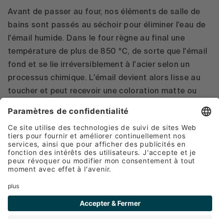
Avant de passer au four, nos éléments de salle de
bains sont passés au séchoir pour éliminer l'eau de
l'émail humide. Dans le four règne au final une
température de plus de 850 °C, de sorte que l'émail
fond et se lie irréversiblement à l'acier selon un
processus chimique. L'émail devient alors lisse au
toucher et peut recevoir une coloration matte ou
brillante.