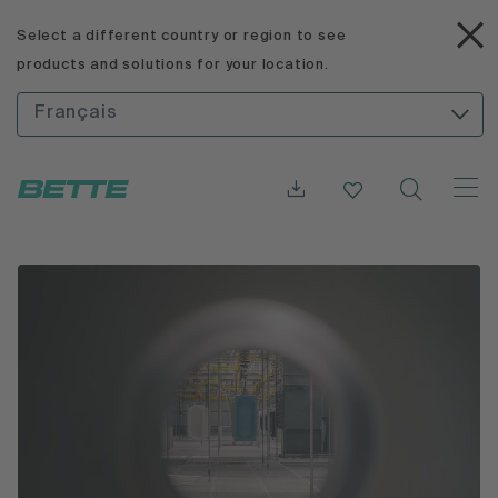
Select a different country or region to see
products and solutions for your location.
Français