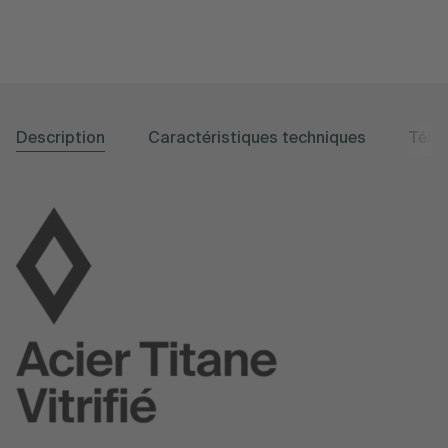
Description
Caractéristiques techniques
Télé