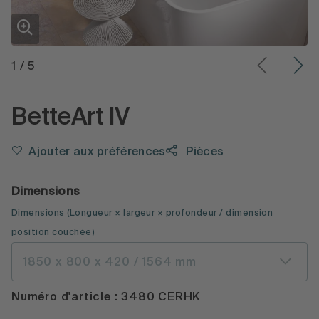
1
/
5
BetteArt IV
Ajouter aux préférences
Pièces
Dimensions
Dimensions
(
Longueur × largeur × profondeur
/ dimension
position couchée
)
1850 x 800 x 420 / 1564 mm
Numéro d'article : 3480 CERHK