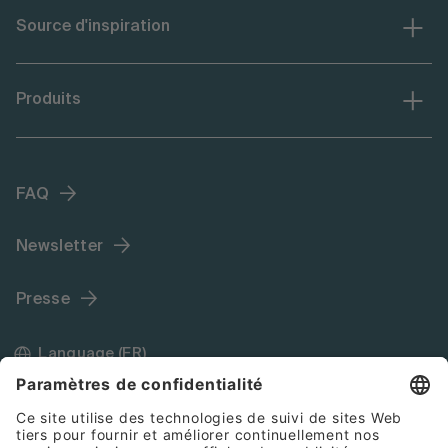
Source d'inspiration
Produits
FAQ
Newsletter
Presse
Language (FR)