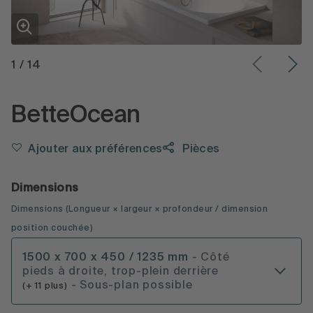
1
/
14
BetteOcean
Ajouter aux préférences
Pièces
Dimensions
Dimensions
(
Longueur × largeur × profondeur
/ dimension
position couchée
)
1500 x 700 x 450 / 1235 mm
- Côté
pieds à droite, trop-plein derrière
- Sous-plan possible
(+ 11 plus)