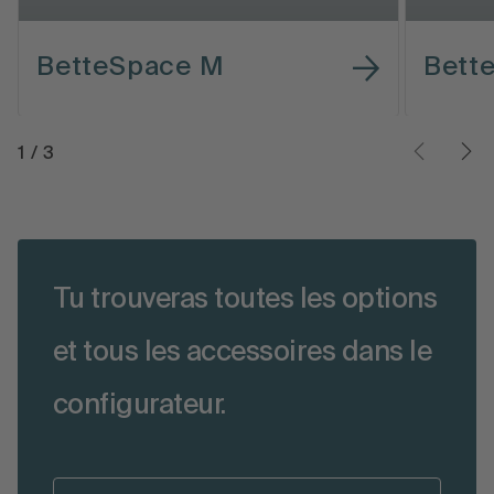
BetteSpace M
Bett
1
/
3
Tu trouveras toutes les options
et tous les accessoires dans le
configurateur.