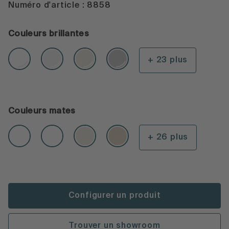
Numéro d'article : 8858
Couleurs brillantes
+ 23 plus
Couleurs mates
+ 26 plus
Configurer un produit
Trouver un showroom