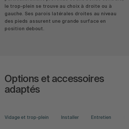
le trop-plein se trouve au choix à droite ou à
gauche. Ses parois latérales droites au niveau
des pieds assurent une grande surface en
position debout.
Options et accessoires
adaptés
Vidage et trop-plein
Installer
Entretien
Mo