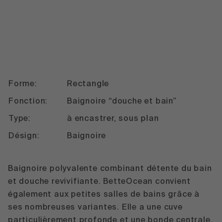
Forme:
Rectangle
Fonction:
Baignoire “douche et bain”
Type:
à encastrer, sous plan
Désign:
Baignoire
Baignoire polyvalente combinant détente du bain
et douche revivifiante. BetteOcean convient
également aux petites salles de bains grâce à
ses nombreuses variantes. Elle a une cuve
particulièrement profonde et une bonde centrale,