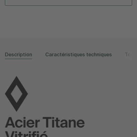
Description
Caractéristiques techniques
Télé