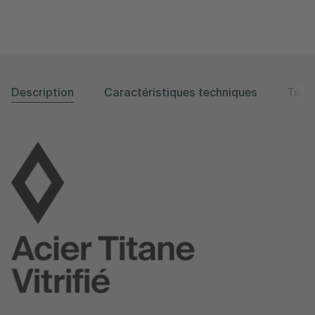
Description
Caractéristiques techniques
Télé