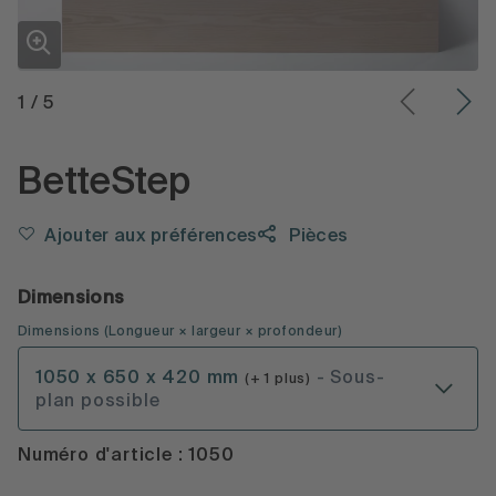
1
/
5
BetteStep
Ajouter aux préférences
Pièces
Dimensions
Dimensions
(
Longueur × largeur × profondeur
)
1050 x 650 x 420 mm
- Sous-
(+ 1 plus)
plan possible
Numéro d'article : 1050