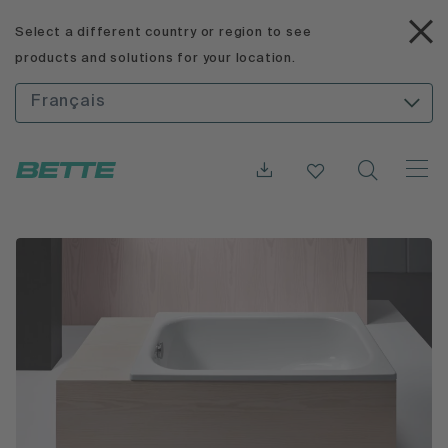
Select a different country or region to see
products and solutions for your location.
Français