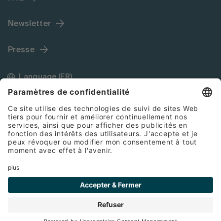
Newsletter
Presse
Language (FR)
Mentions légales
Conditions générales de vente
Cookies
Protection des données
© 2026 Bette GmbH & Co. KG