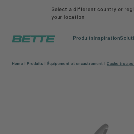
Select a different country or reg
your location.
Produits
Inspiration
Solut
Home
Produits
Équipement et encastrement
Cache trou po