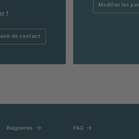
Modifier les p
r !
laire de contact
Baignoires
FAQ