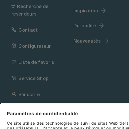
Recherche de
Inspiration
revendeurs
Durabilité
Contact
Nouveautés
Configurateur
Liste de favoris
Service Shop
S'inscrire