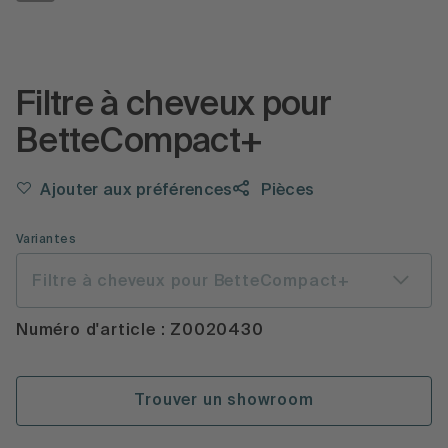
Filtre à cheveux pour
BetteCompact+
Ajouter aux préférences
Pièces
Variantes
Filtre à cheveux pour BetteCompact+
Numéro d'article : Z0020430
Trouver un showroom