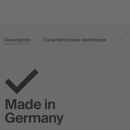
Description
Caractéristiques techniques
Télé