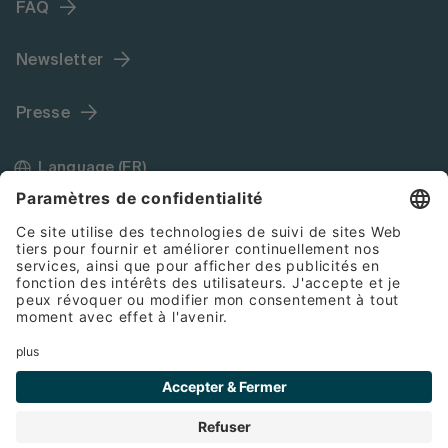
FAQ
Newsletter
Presse
Language (FR)
Mentions légales
Conditions générales de vente
Cookies
Protection des données
© 2026 Bette GmbH & Co. KG