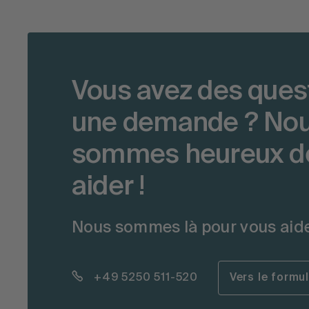
Vous avez des ques
une demande ? No
sommes heureux d
aider !
Nous sommes là pour vous aide
+49 5250 511-520
Vers le formu