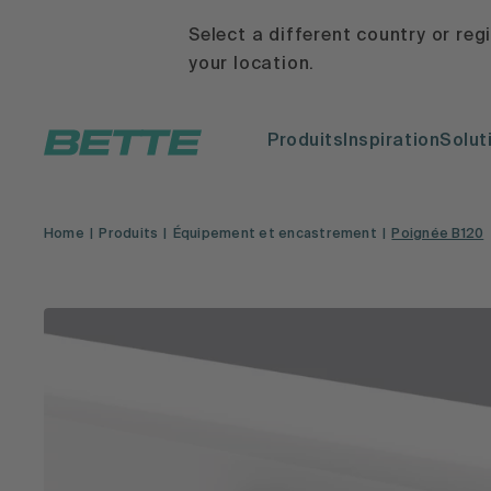
Select a different country or reg
your location.
Produits
Inspiration
Solut
Home
Produits
Équipement et encastrement
Poignée B120