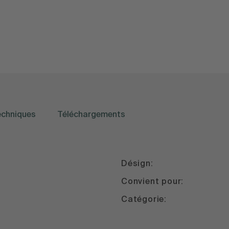
echniques
Téléchargements
Désign:
Convient pour:
Catégorie: