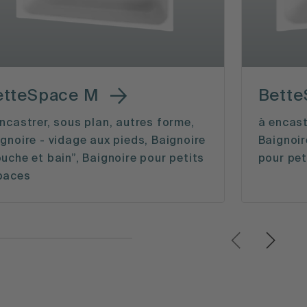
etteSpace M
Bette
ncastrer, sous plan, autres forme,
à encast
gnoire - vidage aux pieds, Baignoire
Baignoir
uche et bain”, Baignoire pour petits
pour pet
paces