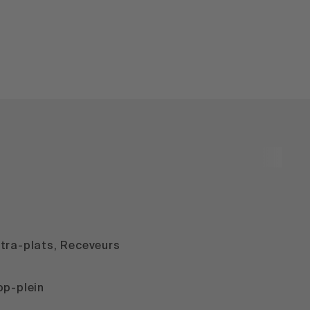
tra-plats, Receveurs
op-plein