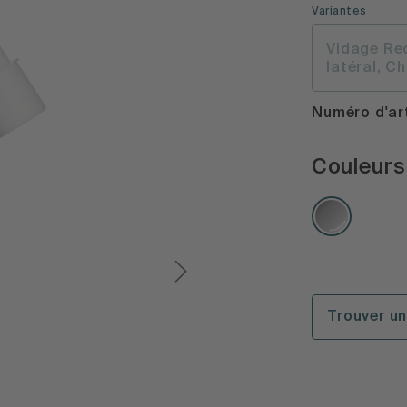
Variantes
Vidage Re
latéral, C
Numéro d'art
Couleurs 
Trouver u