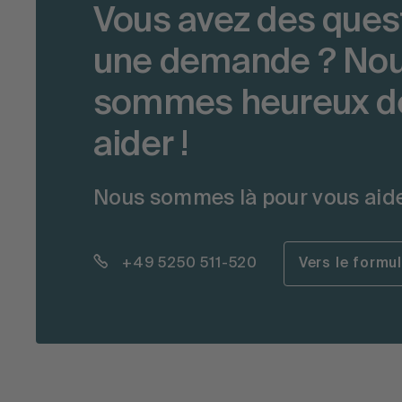
Vous avez des ques
une demande ? No
sommes heureux d
aider !
Nous sommes là pour vous aide
+49 5250 511-520
Vers le formu