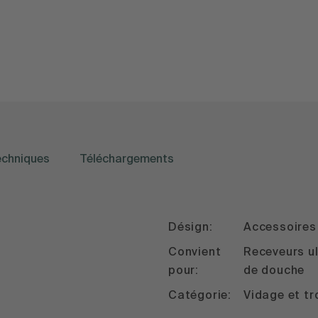
echniques
Téléchargements
Désign:
Accessoires
Convient
Receveurs ul
pour:
de douche
Catégorie:
Vidage et tr