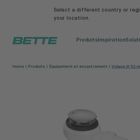
Select a different country or reg
your location.
Produits
Inspiration
Solut
Home
Produits
Équipement et encastrement
Vidage Ø 52 m