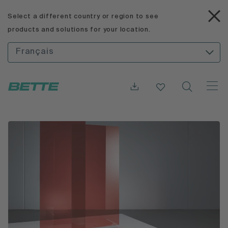
Select a different country or region to see
products and solutions for your location.
Français