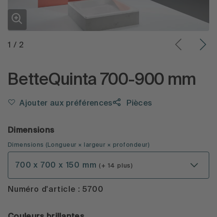
1
/
2
BetteQuinta 700-900 mm
Ajouter aux préférences
Pièces
Dimensions
Dimensions
(
Longueur × largeur × profondeur
)
700 x 700 x 150 mm
(+ 14 plus)
Numéro d'article : 5700
Couleurs brillantes