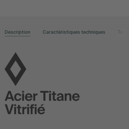
Description
Caractéristiques techniques
Télé