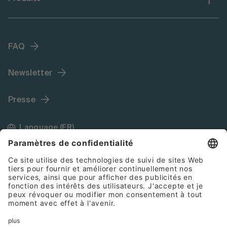
FAQ
Newsletter
Presse
Language (FR)
Mentions légales
Conditions générales de vente