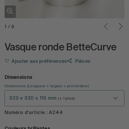
1
/
6
Vasque ronde BetteCurve
Ajouter aux préférences
Pièces
Dimensions
Dimensions
(
Longueur × largeur × profondeur
)
320 x 320 x 115 mm
(+ 1 plus)
Numéro d'article : A244
Couleurs brillantes