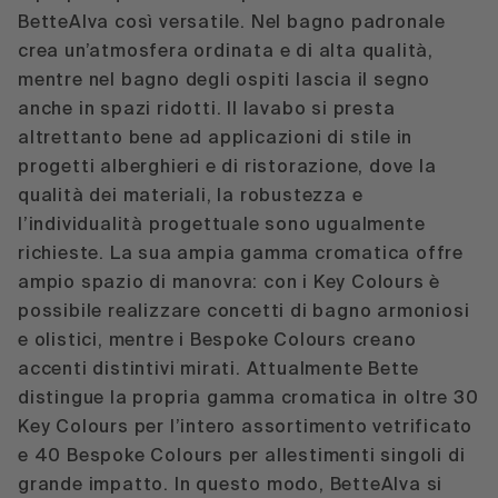
BetteAlva così versatile. Nel bagno padronale
crea un’atmosfera ordinata e di alta qualità,
mentre nel bagno degli ospiti lascia il segno
anche in spazi ridotti. Il lavabo si presta
altrettanto bene ad applicazioni di stile in
progetti alberghieri e di ristorazione, dove la
qualità dei materiali, la robustezza e
l’individualità progettuale sono ugualmente
richieste. La sua ampia gamma cromatica offre
ampio spazio di manovra: con i Key Colours è
possibile realizzare concetti di bagno armoniosi
e olistici, mentre i Bespoke Colours creano
accenti distintivi mirati. Attualmente Bette
distingue la propria gamma cromatica in oltre 30
Key Colours per l’intero assortimento vetrificato
e 40 Bespoke Colours per allestimenti singoli di
grande impatto. In questo modo, BetteAlva si