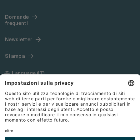
Domande
frequenti
Newsletter
Stampa
Language (IT)
Imprint
Termini e condizioni generali
Cookies