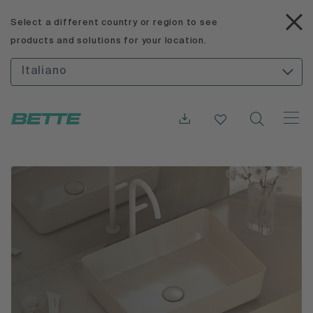
Select a different country or region to see
products and solutions for your location.
Italiano