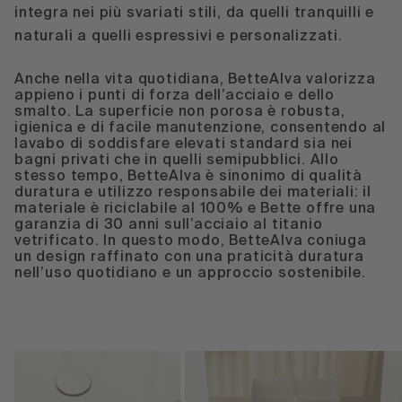
integra nei più svariati stili, da quelli tranquilli e
naturali a quelli espressivi e personalizzati.
Anche nella vita quotidiana, BetteAlva valorizza
appieno i punti di forza dell’acciaio e dello
smalto. La superficie non porosa è robusta,
igienica e di facile manutenzione, consentendo al
lavabo di soddisfare elevati standard sia nei
bagni privati che in quelli semipubblici. Allo
stesso tempo, BetteAlva è sinonimo di qualità
duratura e utilizzo responsabile dei materiali: il
materiale è riciclabile al 100% e Bette offre una
garanzia di 30 anni sull’acciaio al titanio
vetrificato. In questo modo, BetteAlva coniuga
un design raffinato con una praticità duratura
nell’uso quotidiano e un appr
occio sostenibile.