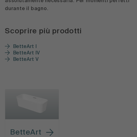
assolutamente necessaria. Per momenti perfetti
durante il bagno.
Scoprire più prodotti
BetteArt I
BetteArt IV
BetteArt V
BetteArt