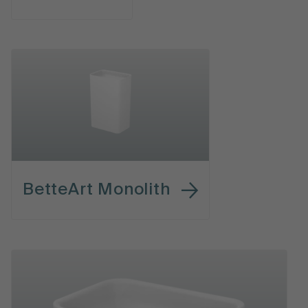
BetteArt Monolith