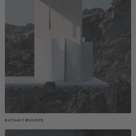
BetteArt Monolith