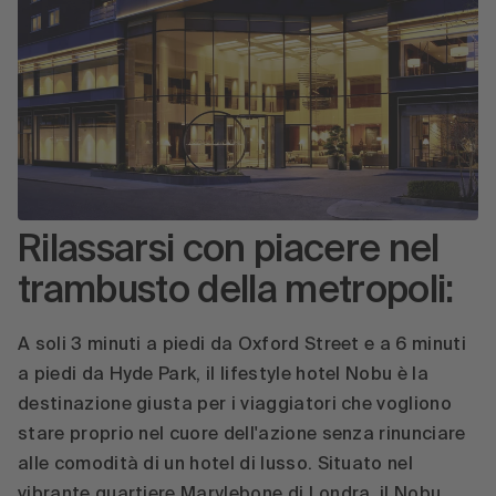
Rilassarsi con piacere nel
trambusto della metropoli:
A soli 3 minuti a piedi da Oxford Street e a 6 minuti
a piedi da Hyde Park, il lifestyle hotel Nobu è la
destinazione giusta per i viaggiatori che vogliono
stare proprio nel cuore dell'azione senza rinunciare
alle comodità di un hotel di lusso. Situato nel
vibrante quartiere Marylebone di Londra, il Nobu