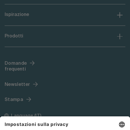
Ispirazione
Prodotti
Domande
frequenti
Newsletter
Stampa
Language (IT)