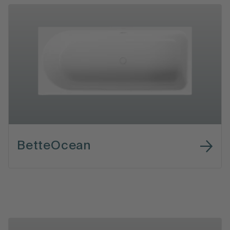
BetteOcean