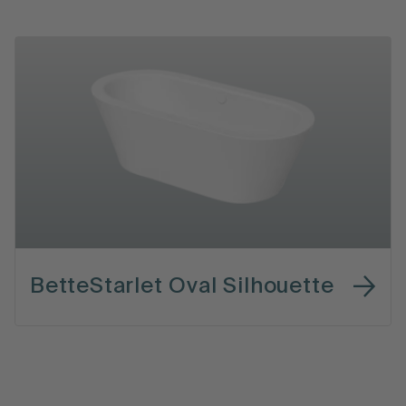
BetteStarlet Oval Silhouette