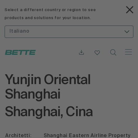
Select a different country or region to see
products and solutions for your location.
Italiano
Yunjin Oriental
Shanghai
Shanghai, Cina
Architetti:
Shanghai Eastern Airline Property