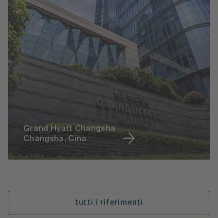
Grand Hyatt Changsha
Changsha, Cina
tutti i riferimenti