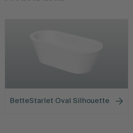
BetteStarlet Oval Silhouette