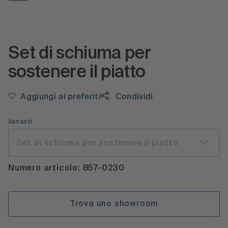
Set di schiuma per
sostenere il piatto
Aggiungi ai preferiti
Condividi
Varianti
Set di schiuma per sostenere il piatto
Numero articolo: B57-0230
Trova uno showroom