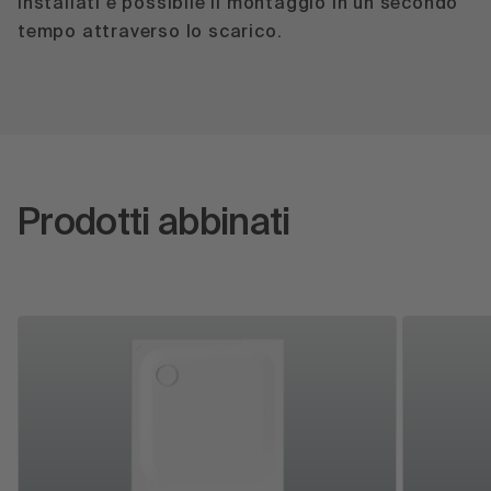
installati è possibile il montaggio in un secondo
tempo attraverso lo scarico.
Prodotti abbinati