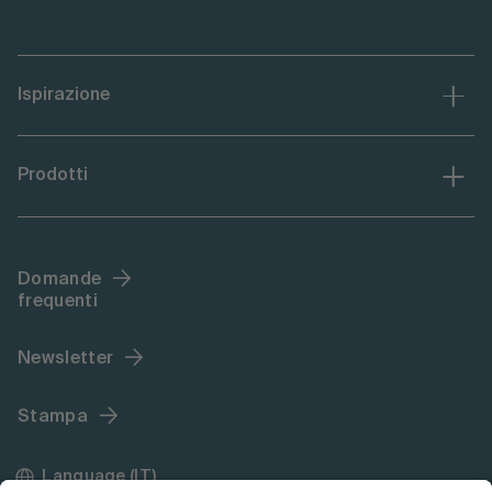
Ispirazione
Prodotti
Domande
frequenti
Newsletter
Stampa
Language (IT)