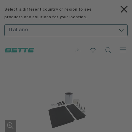
Select a different country or region to see
products and solutions for your location.
Italiano