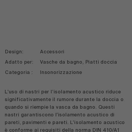
Design:
Accessori
Adatto per:
Vasche da bagno, Piatti doccia
Categoria :
Insonorizzazione
L'uso di nastri per l’isolamento acustico riduce
significativamente il rumore durante la doccia o
quando si riempie la vasca da bagno. Questi
nastri garantiscono l'isolamento acustico di
pareti, pavimenti e pareti. L'isolamento acustico
è conforme ai requisiti della norma DIN 410/A1