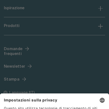
Ispirazione
Prodotti
Domande
frequenti
Newsletter
Stampa
Language (IT)