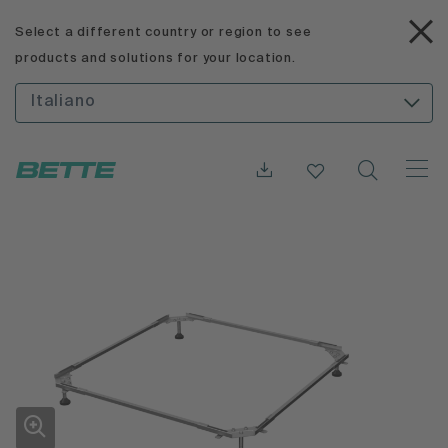
Select a different country or region to see
products and solutions for your location.
Italiano