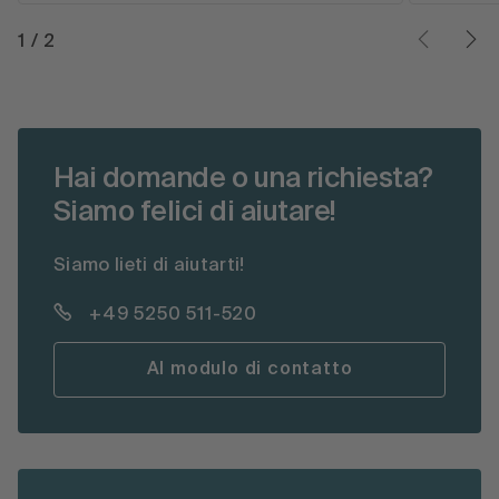
1
/
2
Hai domande o una richiesta?
Siamo felici di aiutare!
Siamo lieti di aiutarti!
+49 5250 511-520
Al modulo di contatto