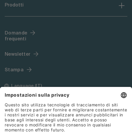
Prodotti
Domande
frequenti
Newsletter
Stampa
Language (IT)