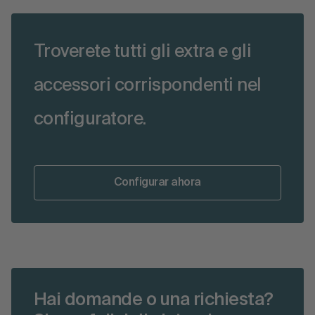
Troverete tutti gli extra e gli
accessori corrispondenti nel
configuratore.
Configurar ahora
Hai domande o una richiesta?