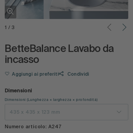
1
/
3
BetteBalance Lavabo da
incasso
Aggiungi ai preferiti
Condividi
Dimensioni
Dimensioni
(
Lunghezza × larghezza × profondità
)
435 x 435 x 123 mm
Numero articolo: A247