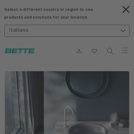
Select a different country or region to see
products and solutions for your location.
Italiano