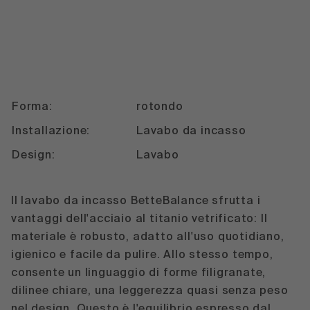
Forma:
rotondo
Installazione:
Lavabo da incasso
Design:
Lavabo
Il lavabo da incasso BetteBalance sfrutta i
vantaggi dell'acciaio al titanio vetrificato: Il
materiale è robusto, adatto all'uso quotidiano,
igienico e facile da pulire. Allo stesso tempo,
consente un linguaggio di forme filigranate,
dilinee chiare, una leggerezza quasi senza peso
nel design. Questo è l'equilibrio espresso dal