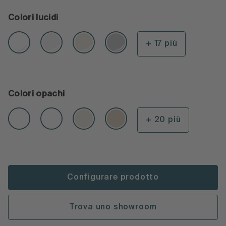
Colori lucidi
+ 17 più
Colori opachi
+ 20 più
Configurare prodotto
Trova uno showroom