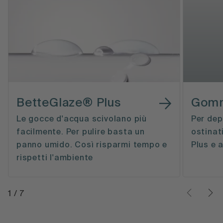
BetteGlaze® Plus
Gomm
Le gocce d'acqua scivolano più
Per dep
facilmente. Per pulire basta un
ostinat
panno umido. Così risparmi tempo e
Plus e a
rispetti l'ambiente
1
/
7