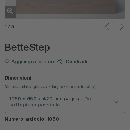
1
/
5
BetteStep
Aggiungi ai preferiti
Condividi
Dimensioni
Dimensioni
(
Lunghezza × larghezza × profondità
)
1050 x 650 x 420 mm
- Da
(+ 1 più)
sottopiano possibile
Numero articolo: 1050