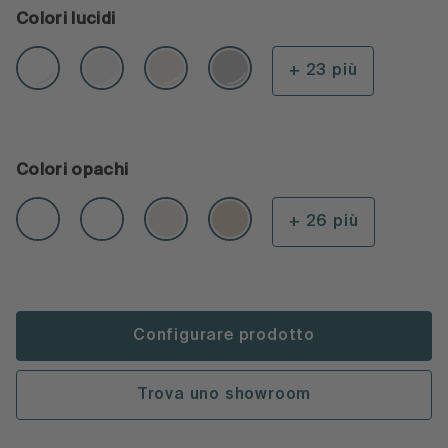
Colori lucidi
+ 23 più
Colori opachi
+ 26 più
Configurare prodotto
Trova uno showroom