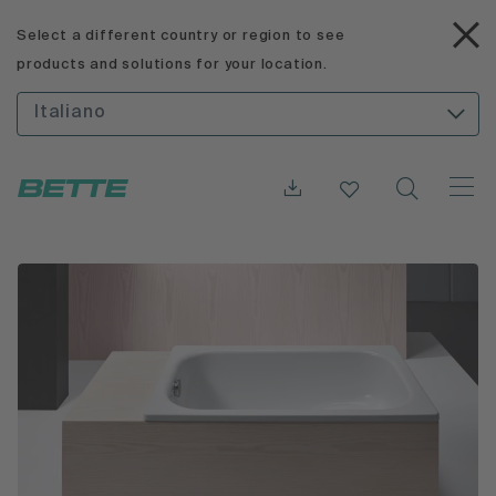
Select a different country or region to see
products and solutions for your location.
Italiano