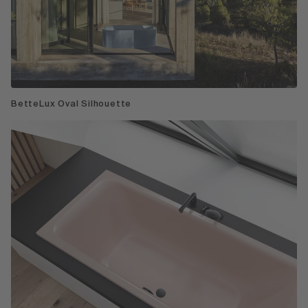
BetteLux Oval Silhouette