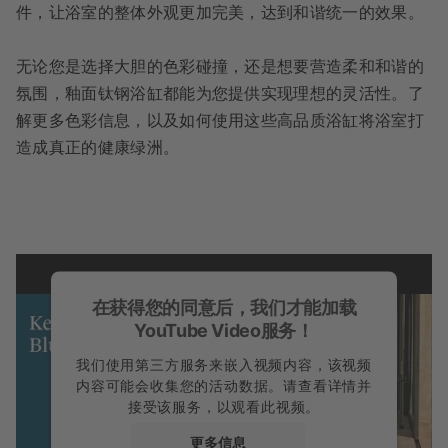
件，让浴室的整体外观更加完美，达到和谐统一的效果。
无论您是选择大胆的色彩碰撞，还是想要营造柔和和谐的
氛围，釉面钛钢浴缸都能为您提供实现理想的灵活性。了
解更多色彩信息，以及如何使用这些高品质浴缸将浴室打
造成真正的健康绿洲。
在获得您的同意后，我们才能加载
YouTube Video服务！
我们使用第三方服务来嵌入视频内容，该视频
内容可能会收集您的活动数据。请查看详情并
接受该服务，以观看此视频。
更多信息