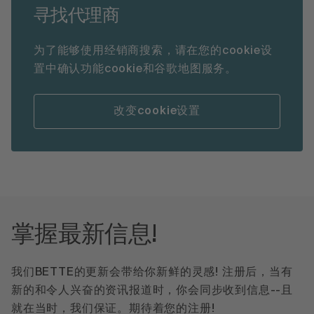
寻找代理商
为了能够使用经销商搜索，请在您的cookie设
置中确认功能cookie和谷歌地图服务。
改变cookie设置
掌握最新信息!
我们BETTE的更新会带给你新鲜的灵感! 注册后，当有
新的和令人兴奋的资讯报道时，你会同步收到信息--且
就在当时，我们保证。期待着您的注册!