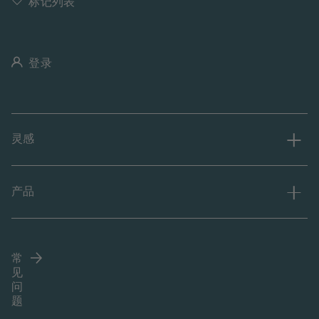
标记列表
登录
灵感
产品
常
见
问
题