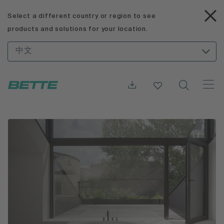
Select a different country or region to see
products and solutions for your location.
中文