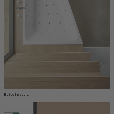
BetteSpace L